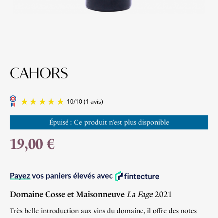
CAHORS
Épuisé : Ce produit n’est plus disponible
19,00 €
10
/
10
(1 avis)
Domaine Cosse et Maisonneuve
La Fage
2021
Très belle introduction aux vins du domaine, il offre des notes