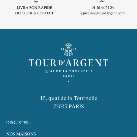
LIVRAISON RAPIDE
01 40 46 71 24
OU CLICK & COLLECT
epicerie@tourdargent.com
15, quai de la Tournelle
75005 PARIS
DÉGUSTER
NOS MAISONS