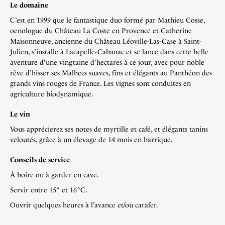
Le domaine
C’est en 1999 que le fantastique duo formé par Mathieu Cosse,
oenologue du Château La Coste en Provence et Catherine
Maisonneuve, ancienne du Château Léoville-Las-Case à Saint-
Julien, s’installe à Lacapelle-Cabanac et se lance dans cette belle
aventure d'une vingtaine d’hectares à ce jour, avec pour noble
rêve d’hisser ses Malbecs suaves, fins et élégants au Panthéon des
grands vins rouges de France. Les vignes sont conduites en
agriculture biodynamique.
Le vin
Vous apprécierez ses notes de myrtille et café, et élégants tanins
veloutés, grâce à un élevage de 14 mois en barrique.
Conseils de service
À boire ou à garder en cave.
Servir entre 15° et 16°C.
Ouvrir quelques heures à l’avance et/ou carafer.