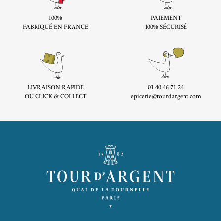
100%
PAIEMENT
FABRIQUÉ EN FRANCE
100% SÉCURISÉ
LIVRAISON RAPIDE
01 40 46 71 24
OU CLICK & COLLECT
epicerie@tourdargent.com