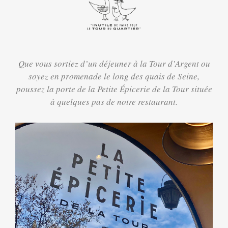
Que vous sortiez d’un déjeuner à la Tour d’Argent ou
soyez en promenade le long des quais de Seine,
poussez la porte de la Petite Épicerie de la Tour située
à quelques pas de notre restaurant.