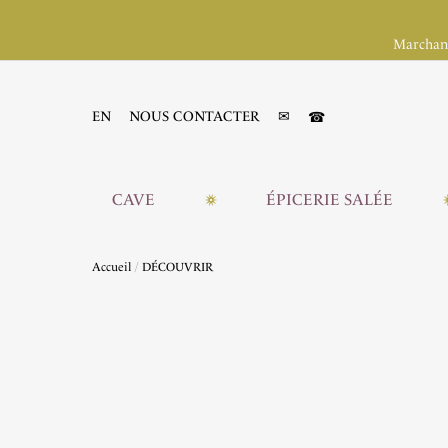
Marchand
☎
EN
NOUS CONTACTER
✉
CAVE
ÉPICERIE SALÉE
Accueil
DÉCOUVRIR