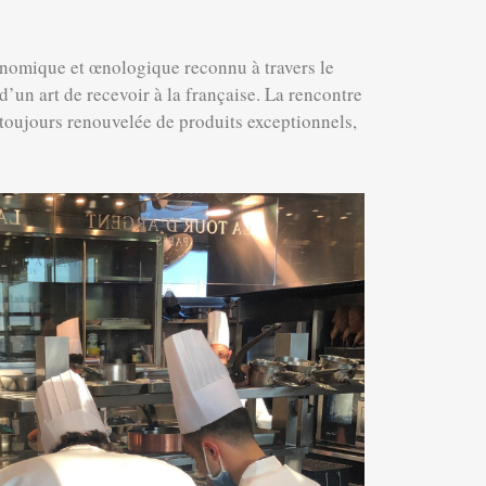
onomique et œnologique reconnu à travers le
’un art de recevoir à la française. La rencontre
n toujours renouvelée de produits exceptionnels,