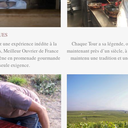
UES
z une expérience inédite à la
Chaque Tour a sa légende, on
, Meilleur Ouvrier de France
maintenant près d’un siècle, à 
mmène en promenade gourmande
maintenu une tradition et un
seule exigence.