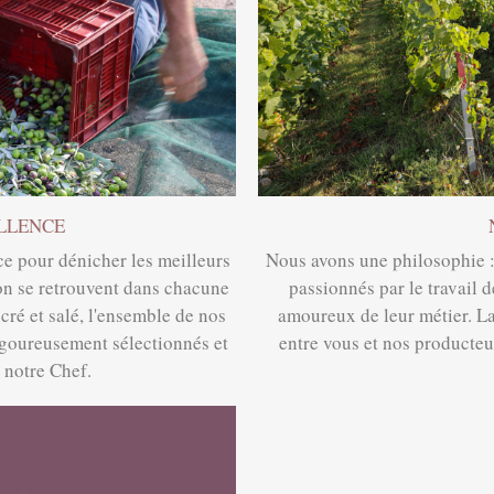
ELLENCE
ce pour dénicher les meilleurs
Nous avons une philosophie 
sion se retrouvent dans chacune
passionnés par le travail d
ré et salé, l'ensemble de nos
amoureux de leur métier. La
igoureusement sélectionnés et
entre vous et nos producteu
e notre Chef.