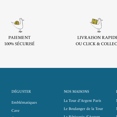
PAIEMENT
LIVRAISON RAPID
100% SÉCURISÉ
OU CLICK & COLLE
DÉGUSTER
NOS MAISONS
La Tour d'Argent Paris
Emblématiques
Le Boulanger de la Tour
Cave
La Rôtisserie d'Argent