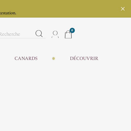
testation.
0
CANARDS
DÉCOUVRIR