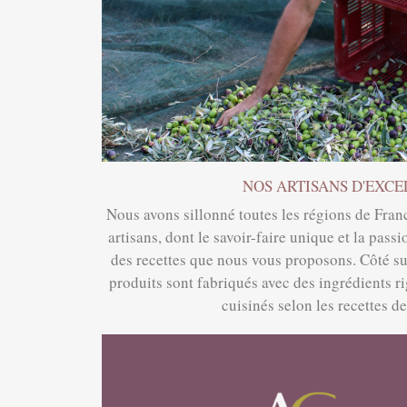
NOS ARTISANS D'EXC
Nous avons sillonné toutes les régions de Fran
artisans, dont le savoir-faire unique et la pas
des recettes que nous vous proposons. Côté suc
produits sont fabriqués avec des ingrédients r
cuisinés selon les recettes d