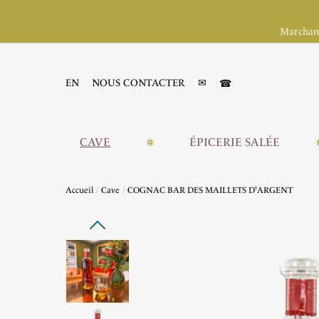
Marchand
☎
EN
NOUS CONTACTER
✉
CAVE
ÉPICERIE SALÉE
Accueil
Cave
COGNAC BAR DES MAILLETS D'ARGENT