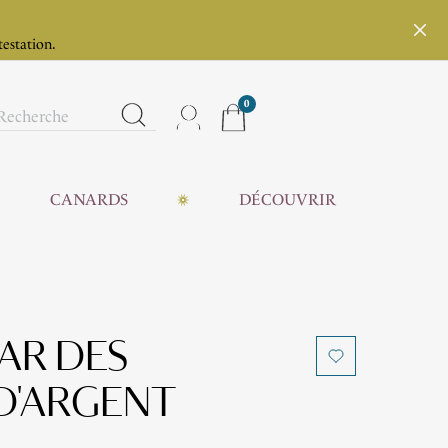
testation.
0
CANARDS
DÉCOUVRIR
AR DES
D'ARGENT