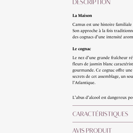
DESCRIPTION
La Maison
Camus est une histoire familiale 
Son approche à la fois traditionne
des cognacs d'une intensité aro
Le cognac
Le nez d'une grande fraîcheur r
fleurs de jasmin blanc caractéris
gourmande. Ce cognac offre une b
secrets de cet assemblage, un so
l'Atlantique.
L'abus d'alcool est dangereux p
CARACTÉRISTIQUES
AVIS PRODUIT