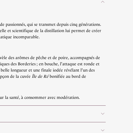
de passionnés, qui se transmet depuis cinq générations.
lle et scientifique de la distillation lui permet de créer
matique incomparable.
évèle des arômes de pêche et de poire, accompagnés de
tiques des Borderies ; en bouche, l'attaque est ronde et
elle longueur et une finale iodée révélant l'un des
upçon de la cuvée
Île de Ré
bonifiée au bord de
our la santé, à consommer avec modération.