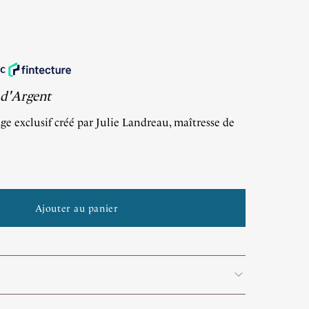
 d'Argent
ge exclusif créé par Julie Landreau, maîtresse de
Ajouter au panier