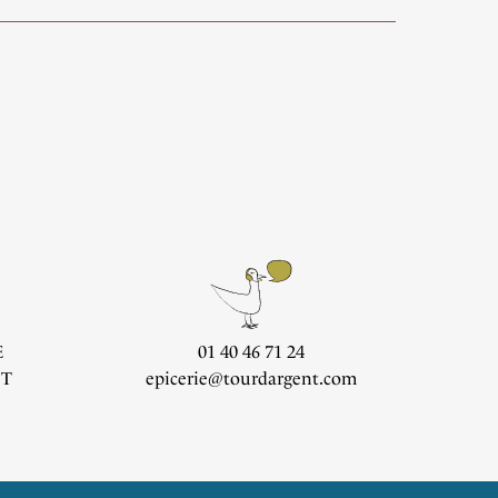
E
01 40 46 71 24
CT
epicerie@tourdargent.com