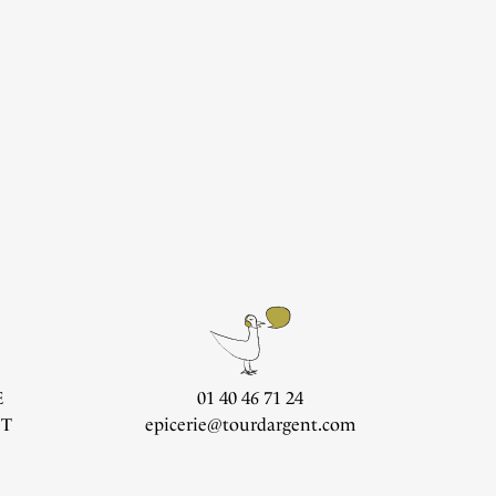
E
01 40 46 71 24
CT
epicerie@tourdargent.com