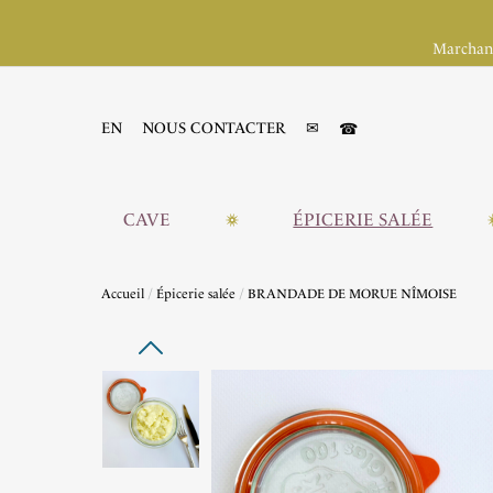
Marchand
☎
EN
NOUS CONTACTER
✉
CAVE
ÉPICERIE SALÉE
Accueil
Épicerie salée
BRANDADE DE MORUE NÎMOISE