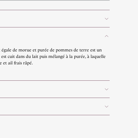
t égale de morue et purée de pommes de terre est un
st cuit dans du lait puis mélangé à la purée, à laquelle
 et ail frais râpé.