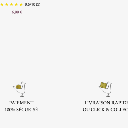
9.6
/
10
(5)
6,00 €
PAIEMENT
LIVRAISON RAPID
100% SÉCURISÉ
OU CLICK & COLLE