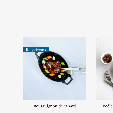
En prévente
Bourguignon de canard
Poêlé