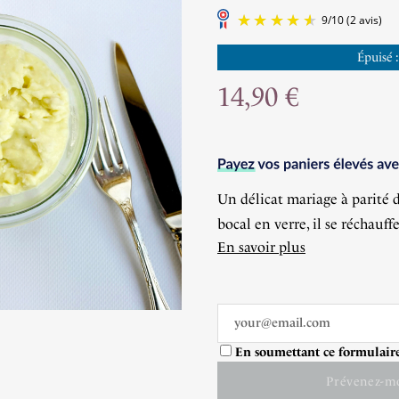
Épuisé 
14,90 €
Un délicat mariage à parité 
bocal en verre, il se réchauf
En savoir plus
En soumettant ce formulaire,
Prévenez-mo