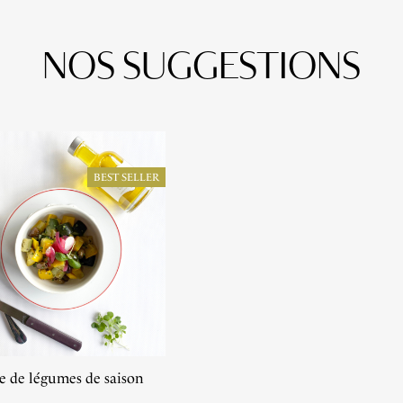
NOS SUGGESTIONS
BEST SELLER
e de légumes de saison