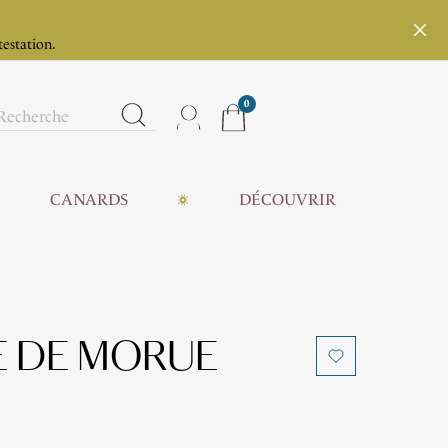
testation.
0
CANARDS
DÉCOUVRIR
 DE MORUE