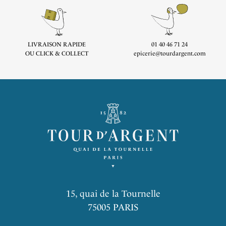
LIVRAISON RAPIDE
01 40 46 71 24
OU CLICK & COLLECT
epicerie@tourdargent.com
15, quai de la Tournelle
75005 PARIS