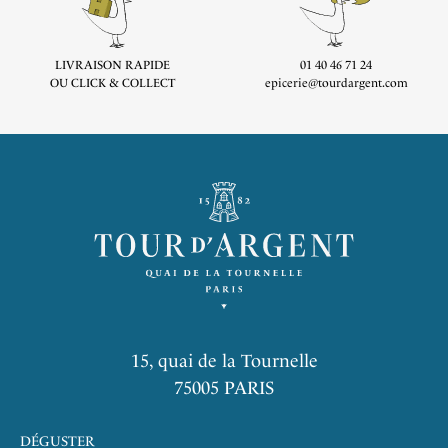
LIVRAISON RAPIDE
01 40 46 71 24
OU CLICK & COLLECT
epicerie@tourdargent.com
15, quai de la Tournelle
75005 PARIS
DÉGUSTER