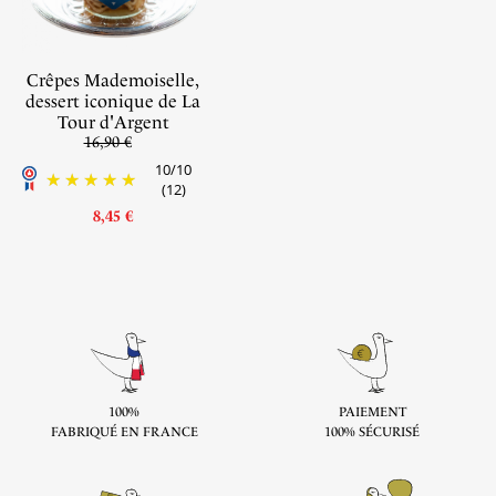
Crêpes Mademoiselle,
dessert iconique de La
Tour d'Argent
16,90 €
10
/
10
(12)
8,45 €
100%
PAIEMENT
FABRIQUÉ EN FRANCE
100% SÉCURISÉ