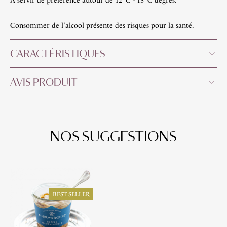
À servir de préférence autour de 12°C - 13°C degrés.
Consommer de l'alcool présente des risques pour la santé.
CARACTÉRISTIQUES
AVIS PRODUIT
NOS SUGGESTIONS
BEST SELLER