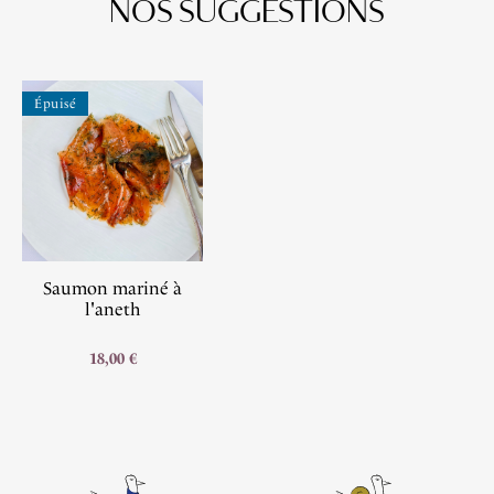
NOS SUGGESTIONS
Épuisé
Saumon mariné à
l'aneth
18,00 €