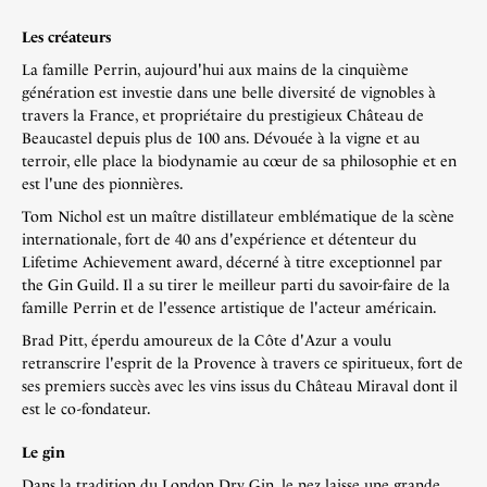
Les créateurs
La famille Perrin, aujourd'hui aux mains de la cinquième
génération est investie dans une belle diversité de vignobles à
travers la France, et propriétaire du prestigieux Château de
Beaucastel depuis plus de 100 ans. Dévouée à la vigne et au
terroir, elle place la biodynamie au cœur de sa philosophie et en
est l'une des pionnières.
Tom Nichol est un maître distillateur emblématique de la scène
internationale, fort de 40 ans d'expérience et détenteur du
Lifetime Achievement award, décerné à titre exceptionnel par
the Gin Guild. Il a su tirer le meilleur parti du savoir-faire de la
famille Perrin et de l'essence artistique de l'acteur américain.
Brad Pitt, éperdu amoureux de la Côte d'Azur a voulu
retranscrire l'esprit de la Provence à travers ce spiritueux, fort de
ses premiers succès avec les vins issus du Château Miraval dont il
est le co-fondateur.
Le gin
Dans la tradition du London Dry Gin, le nez laisse une grande