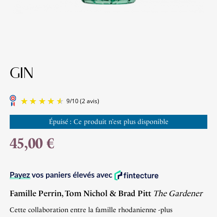
GIN
Épuisé : Ce produit n’est plus disponible
45,00 €
9
/
10
(2 avis)
Famille Perrin, Tom Nichol & Brad Pitt
The Gardener
Cette collaboration entre la famille rhodanienne -plus