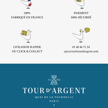
100%
PAIEMENT
FABRIQUÉ EN FRANCE
100% SÉCURISÉ
LIVRAISON RAPIDE
01 40 46 71 24
OU CLICK & COLLECT
epicerie@tourdargent.com