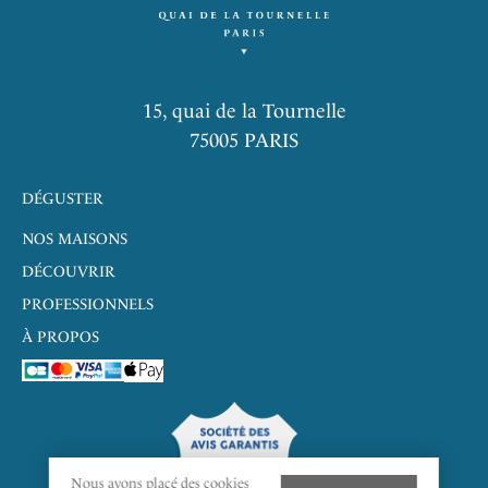
15, quai de la Tournelle
75005 PARIS
DÉGUSTER
NOS MAISONS
DÉCOUVRIR
PROFESSIONNELS
À PROPOS
9.7
/10
Nous avons placé des cookies