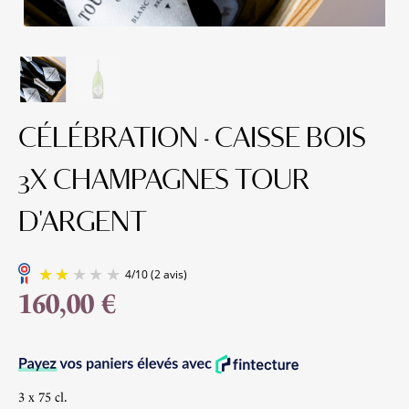
CÉLÉBRATION - CAISSE BOIS
3X CHAMPAGNES TOUR
D'ARGENT
160,00 €
4
/
10
(2 avis)
3 x 75 cl.