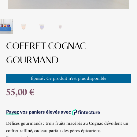
COFFRET COGNAC
GOURMAND
Épuisé : Ce produit n’est plus disponible
55,00 €
Délices gourmands : trois fruits macérés au Cognac dévoilent un
coffret raffiné, cadeau parfait des pères épicuriens.