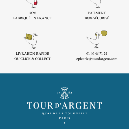
100%
PAIEMENT
FABRIQUÉ EN FRANCE
100% SÉCURISÉ
LIVRAISON RAPIDE
01 40 46 71 24
OU CLICK & COLLECT
epicerie@tourdargent.com