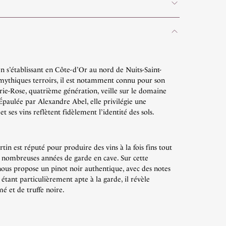
n s’établissant en Côte-d’Or au nord de Nuits-Saint-
 mythiques terroirs, il est notamment connu pour son
ie-Rose, quatrième génération, veille sur le domaine
Épaulée par Alexandre Abel, elle privilégie une
et ses vins reflètent fidèlement l’identité des sols.
 est réputé pour produire des vins à la fois fins tout
e nombreuses années de garde en cave. Sur cette
nous propose un pinot noir authentique, avec des notes
n étant particulièrement apte à la garde, il révèle
é et de truffe noire.