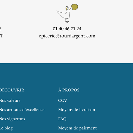
E
01 40 46 71 24
CT
epicerie@tourdargent.com
DÉCOUVRIR
À PROPOS
Nos valeurs
CGV
Nos artisans d'excellence
Moyens de livraison
Nos vignerons
FAQ
Le blog
Moyens de paiement