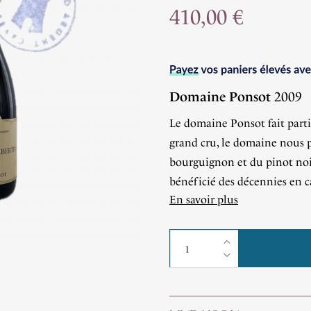
410,00 €
Domaine Ponsot
2009
Le domaine Ponsot fait parti
grand cru, le domaine nous 
bourguignon et du pinot noi
bénéficié des décennies en c
En savoir plus