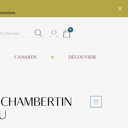
testation.
0
CANARDS
DÉCOUVRIR
-CHAMBERTIN
U