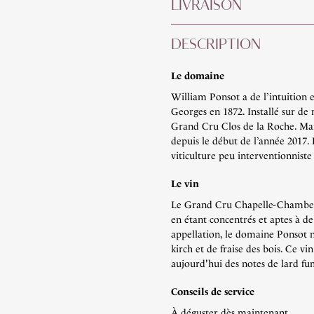
LIVRAISON
DESCRIPTION
Le domaine
William Ponsot a de l’intuition e
Georges en 1872. Installé sur de
Grand Cru Clos de la Roche. Mar
depuis le début de l’année 2017. 
viticulture peu interventionniste 
Le vin
Le Grand Cru Chapelle-Chambertin
en étant concentrés et aptes à d
appellation, le domaine Ponsot 
kirch et de fraise des bois. Ce vi
aujourd'hui des notes de lard fum
Conseils de service
À déguster dès maintenant.