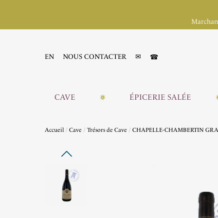
Marchand
☎
EN
NOUS CONTACTER
✉
CAVE
ÉPICERIE SALÉE
Accueil
Cave
Trésors de Cave
CHAPELLE-CHAMBERTIN GR