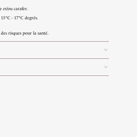
 et/ou carafer.
 15°C - 17°C degrés.
es risques pour la santé.