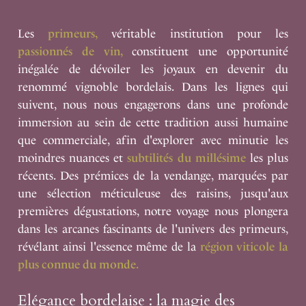
Les
primeurs,
véritable institution pour les
passionnés de vin,
constituent une opportunité
inégalée de dévoiler les joyaux en devenir du
renommé vignoble bordelais. Dans les lignes qui
suivent, nous nous engagerons dans une profonde
immersion au sein de cette tradition aussi humaine
que commerciale, afin d'explorer avec minutie les
moindres nuances et
subtilités du millésime
les plus
récents. Des prémices de la vendange, marquées par
une sélection méticuleuse des raisins, jusqu'aux
premières dégustations, notre voyage nous plongera
dans les arcanes fascinants de l'univers des primeurs,
révélant ainsi l'essence même de la
région viticole la
plus connue du monde.
Elégance bordelaise : la magie des