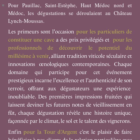
Pour
Pauillac
,
Saint-Estèphe
,
Haut Médoc nord
et
Médoc
, les dégustations se déroulaient au Château
Lynch-Moussas.
Les primeurs sont l'occasion
pour les particuliers de
constituer une cave
a des prix privilégiés et
pour les
professionnels de découvrir le potentiel du
millésime à venir
, alliant tradition viticole séculaire et
innovations œnologiques contemporaines. Chaque
domaine qui participe pour cet événement
prestigieux incarne l'excellence et l'authenticité de son
terroir, offrant aux dégustateurs une expérience
inoubliable. Des premières impressions fruitées qui
laissent deviner les futures notes de vieillissement en
fût, chaque dégustation révèle une histoire unique,
façonnée par le climat, le sol et le talent des vignerons.
Enfin
pour la Tour d’Argent
c’est le plaisir de faire