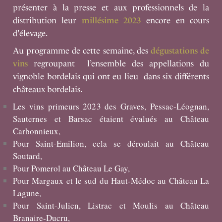
présenter à la presse et aux professionnels de la
distribution leur
millésime 2023
encore en cours
d'élevage.
Au programme de cette semaine, des
dégustations de
vins
regroupant l’ensemble des appellations du
vignoble bordelais qui ont eu lieu dans six différents
châteaux bordelais.
Les vins primeurs 202
3
des Graves
,
Pessac-Léognan
,
Sauternes
et
Barsac
étaient évalués au Château
Carbonnieux,
Pour
Saint-Emilion
, cela se déroulait au Château
Soutard,
Pour
Pomerol
au Château Le Gay,
Pour
Margaux
et le
sud du Haut-Médoc
au Château La
Lagune,
Pour
Saint-Julien
,
Listrac
et
Moulis
au Château
Branaire-Ducru,